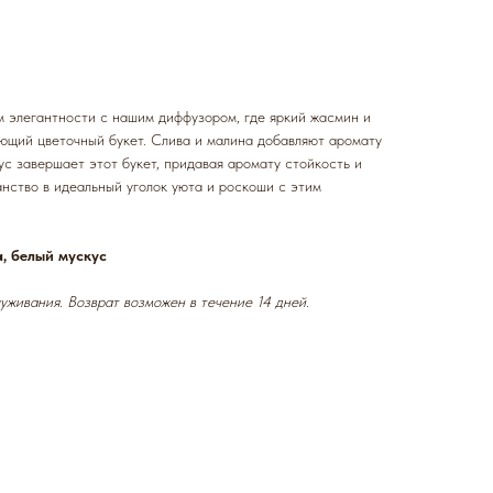
 элегантности с нашим диффузором, где яркий жасмин и
ющий цветочный букет. Слива и малина добавляют аромату
ус завершает этот букет, придавая аромату стойкость и
нство в идеальный уголок уюта и роскоши с этим
, белый мускус
уживания. Возврат возможен в течение 14 дней.