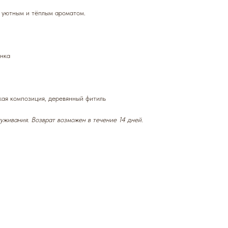
 уютным и тёплым ароматом.
онка
кая композиция, деревянный фитиль
уживания. Возврат возможен в течение 14 дней.