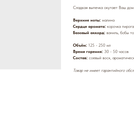
Сладкая выпечка окутает Ваш дом
Верхние ноты:
малина
Сердце аромата:
корочка пирога
Базовый аккорд:
ваниль, бобы т
Объём:
125 - 250 мл
Время горения:
30 - 50 часов
Состав:
соевый воск, ароматичес
Товар не имеет гарантийного обсл