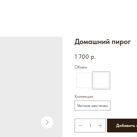
Домашний пирог
1 700
р.
Объём
Коллекция
Уютное местечко
Добавить 