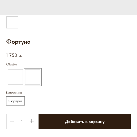
Фортуна
1 750
р.
Объём
Коллекция
Сюрприз
Добавить в корзину