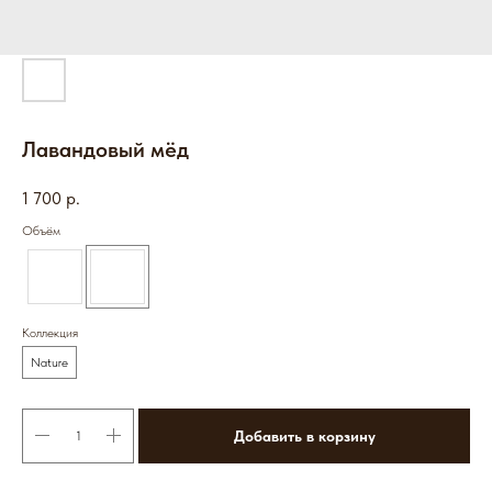
Лавандовый мёд
1 700
р.
Объём
Коллекция
Nature
Добавить в корзину